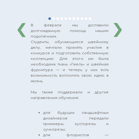
В феврале мы доставили
долгожданную помощь нашим
подопечным.
Студенты, обучающиеся швейному
делу, мечтали принять участие в
конкурсе и подготовить собственную
коллекцию. Для этого им была
необходима ткань «Гжель» и швейная
фурнитура — и теперь у них есть
возможность воплотить свою идею в
жизнь.
Мы также поддержали и другие
направления обучения:
для будущих ландшафтных
дизайнеров передали
триммеры, кусторезы и
сучкорезы;
для флористов —