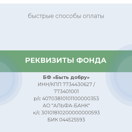
быстрые способы оплаты
РЕКВИЗИТЫ ФОНДА
БФ «Быть добру»
ИНН/КПП 7734430627 /
773401001
р/с 40703810101100000353
АО "АЛЬФА-БАНК"
к/с 30101810200000000593
БИК 044525593