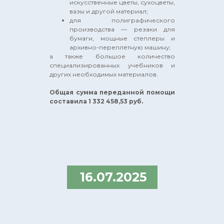
искусственные цветы, сухоцветы,
вазы и другой материал;
для полиграфического
производства — резаки для
бумаги, мощные степлеры и
архивно-переплётную машину;
а также большое количество
специализированных учебников и
других необходимых материалов.
Общая сумма переданной помощи
составила 1 332 458,53 руб.
16.07.2025