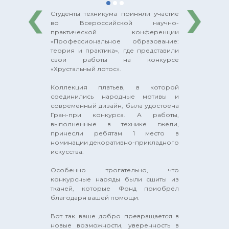
Студенты техникума приняли участие
во Всероссийской научно-
практической конференции
«Профессиональное образование:
теория и практика», где представили
свои работы на конкурсе
«Хрустальный лотос».
Коллекция платьев, в которой
соединились народные мотивы и
современный дизайн, была удостоена
Гран-при конкурса. А работы,
выполненные в технике гжели,
принесли ребятам 1 место в
номинации декоративно-прикладного
искусства.
Особенно трогательно, что
конкурсные наряды были сшиты из
тканей, которые Фонд приобрёл
благодаря вашей помощи.
Вот так ваше добро превращается в
новые возможности, уверенность в