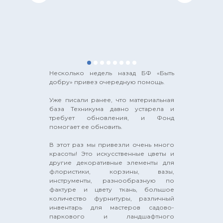
Несколько недель назад БФ «Быть
добру» привез очередную помощь.
Уже писали ранее, что материальная
база Техникума давно устарела и
требует обновления, и Фонд
помогает ее обновить.
В этот раз мы привезли очень много
красоты! Это искусственные цветы и
другие декоративные элементы для
флористики, корзины, вазы,
инструменты, разнообразную по
фактуре и цвету ткань, большое
количество фурнитуры, различный
инвентарь для мастеров садово-
паркового и ландшафтного