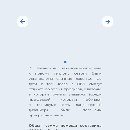
В Луганском техникуме-интернате
к новому теплому сезону были
установлены уличные лавочки, где
дети, в том числе с ОВЗ, смогут
отдыхать во время прогулок, и вазоны,
в которые руками учащихся (среди
профессий, которым обучают
в техникуме есть ландшафтный
дизайнер) были посажены
прекрасные цветы.
Общая сумма помощи составила