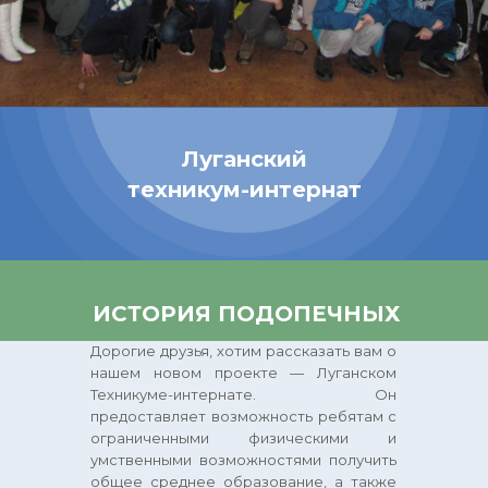
Луганский
техникум-интернат
ИСТОРИЯ ПОДОПЕЧНЫХ
Дорогие друзья, хотим рассказать вам о
нашем новом проекте — Луганском
Техникуме-интернате. Он
предоставляет возможность ребятам с
ограниченными физическими и
умственными возможностями получить
общее среднее образование, а также