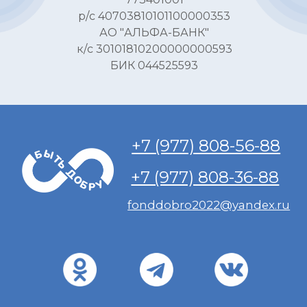
р/с 40703810101100000353
АО "АЛЬФА-БАНК"
к/с 30101810200000000593
БИК 044525593