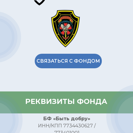
СВЯЗАТЬСЯ С ФОНДОМ
РЕКВИЗИТЫ ФОНДА
БФ «Быть добру»
ИНН/КПП 7734430627 /
773401001