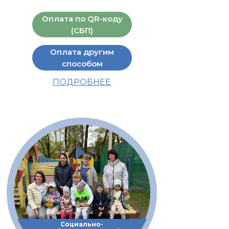
Оплата по QR-коду
(СБП)
Оплата другим
способом
ПОДРОБНЕЕ
Социально-