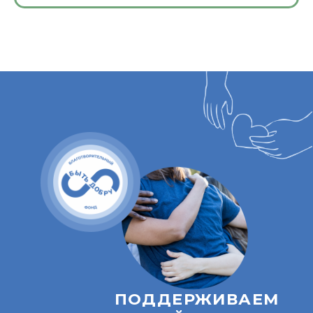
ПОДДЕРЖИВАЕМ
ЛЮДЕЙ
в трудных жизненных
ситуациях