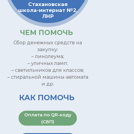
Стахановская
школа-интернат №2,
ЛНР
ЧЕМ ПОМОЧЬ
Сбор денежных средств на
закупку:
– линолеума;
– уличных ламп;
– светильников для классов;
– стиральной машины-автомата
и др.
КАК ПОМОЧЬ
Оплата по QR-коду
(СБП)