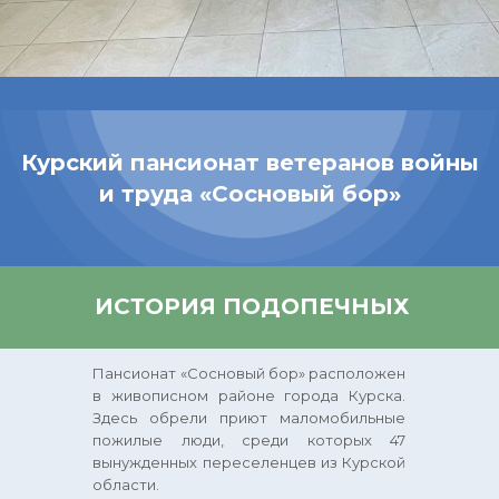
Курский пансионат ветеранов войны
и труда «Сосновый бор»
ИСТОРИЯ ПОДОПЕЧНЫХ
Пансионат «Сосновый бор» расположен
в живописном районе города Курска.
Здесь обрели приют маломобильные
пожилые люди, среди которых 47
вынужденных переселенцев из Курской
области.