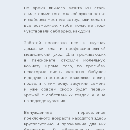
Во время личного визита мы стали
свидетелями того, с какой душевностью
и любовью местные сотрудники делают
все возможное, чтобы пожилые люди
чувствовали себя здесь как дома.
Заботой пронизано все: и вкусная
домашняя еда, и профессиональный
медицинский уход. Для проживающих
в пансионате открыли молельную
комнату. Кроме того, по просьбам
некоторых очень активных бабушек
и дедушек построили несколько теплиц,
подвели к ним воду, закупили семена
и уже совсем скоро будет первый
урожай с собственных грядок! А ещё
на подходе курятник.
Вынужденные переселенцы
преклонного возраста находятся здесь
круглосуточно и проживание для них
бесплатно. В обеспечении всем