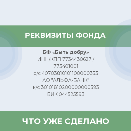
РЕКВИЗИТЫ ФОНДА
БФ «Быть добру»
ИНН/КПП 7734430627 /
773401001
р/с 40703810101100000353
АО "АЛЬФА-БАНК"
к/с 30101810200000000593
БИК 044525593
ЧТО УЖЕ СДЕЛАНО