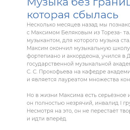
Музыка без границ
которая сбылась
Несколько месяцев назад мы познак
с Максимом Беляковым из Тореза- т
музыкантом, для которого музыка ст
Максим окончил музыкальную школу
фортепиано и аккордеона, учился в 
государственной музыкальной акад
С. С. Прокофьева на кафедре академ
и является лауреатом множества кон
Но в жизни Максима есть серьёзное
он полностью незрячий, инвалид I гр
Несмотря на это, он не перестаёт тво
и идти вперёд.