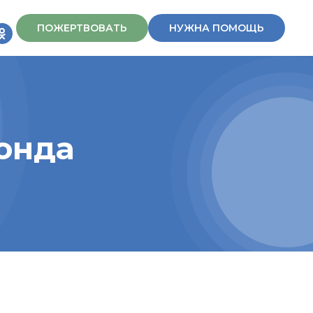
ПОЖЕРТВОВАТЬ
НУЖНА ПОМОЩЬ
онда