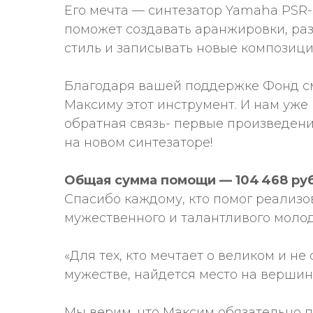
Его мечта — синтезатор Yamaha PSR-
поможет создавать аранжировки, ра
стиль и записывать новые композици
Благодаря вашей поддержке Фонд с
Максиму этот инструмент. И нам уже
обратная связь- первые произведен
на новом синтезаторе!
Общая сумма помощи — 104 468 ру
Спасибо каждому, кто помог реализов
мужественного и талантливого молод
«Для тех, кто мечтает о великом и не
мужестве, найдется место на верши
Мы верим, что Максим обязательно 