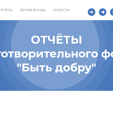
ОТЧЁТЫ
ДРУЗЬЯ ФОНДА
НОВОСТИ
ОТЧЁТЫ
готворительного ф
"Быть добру"