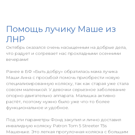
Помощь лучику Маше из
ЛНР
Октябрь оказался очень насыщенным на добрые дела,
что радует и согревает нас прохладными осенними
вечерами!
Ранее в БФ «Быть добру» обратилась мама лучика
Маши Анна с просьбой помочь приобрести новую
специализированную коляску, так как старая уже стала
совсем маленькой. У девочки серьезное заболевание
опорно-двигательно аппарата. Малышка активно
растёт, поэтому нужно было уже что-то более
функциональное и удобное.
Под эти параметры Фонд закупил и лично доставил
инвалидную коляску Patron Tom 5 Streeter T5s
Машеньке. Это легкая прогулочная коляска с большим