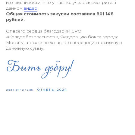
и отзывчивости. Что у нас получилось смотрите в
данном
видео
!
Общая стоимость закупки составила 801 148
рублей.
От всего сердца благодарим СРО
«Желдорбезопасность», Федерацию бокса города
Москвы, а также всех вас, кто переводил посильную
денежную сумму.
ОТЧЕТЫ 2024
2024-01-12 14:35