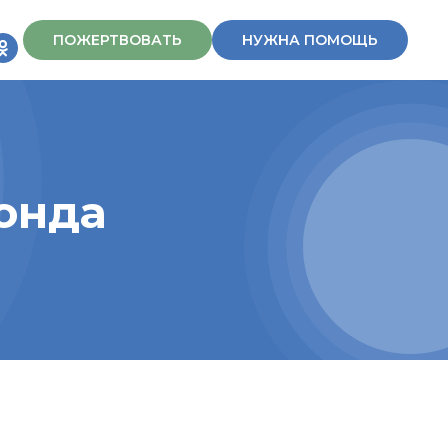
ПОЖЕРТВОВАТЬ
НУЖНА ПОМОЩЬ
онда