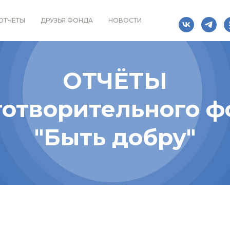
ОТЧЁТЫ
ДРУЗЬЯ ФОНДА
НОВОСТИ
ОТЧЁТЫ
готворительного ф
"Быть добру"