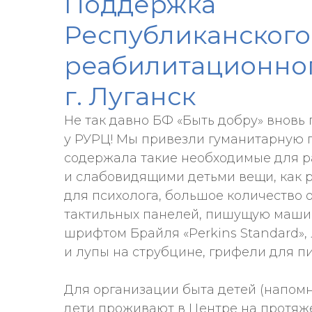
Поддержка
Республиканского
реабилитационног
г. Луганск
Не так давно БФ «Быть добру» вновь 
у РУРЦ! Мы привезли гуманитарную 
содержала такие необходимые для р
и слабовидящими детьми вещи, как
для психолога, большое количество
тактильных панелей, пишущую маши
шрифтом Брайля «Perkins Standard»,
и лупы на струбцине, грифели для п
Для организации быта детей (напомн
дети проживают в Центре на протяж