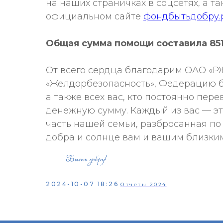
на наших страничках в соцсетях, а т
официальном сайте
фондбытьдобру.
Общая сумма помощи составила 851
От всего сердца благодарим ОАО «Р
«Желдорбезопасность», Федерацию б
а также всех вас, кто постоянно пер
денежную сумму. Каждый из вас — э
часть нашей семьи, разбросанная по 
добра и солнце вам и вашим близким
2024-10-07 18:26
Отчеты 2024