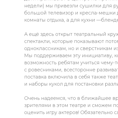
недели) мы привезли сушилки для ру
большой телевизор и кресла-мешки 
комнаты отдыха, а для кухни —бленд
А ещё здесь открыт театральный круж
спектакли, которые показывают пото
одноклассникам, но и сверстникам и
Мы поддерживаем эту инициативу, к
возможность ребятам учиться чему-т
с ровесниками, всесторонне развива
поставка включила в себя также те
и наборы кукол для постановки разл
Очень надеемся, что в ближайшее в
зрителями в этом театре и сможем п
оценить игру актеров! Обязательно с