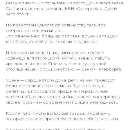
Вы уже знакомы с талантами из этого Дома творчества.
Согласитесь, одна команда КВН «Осторожно, Дети!»
чего стоит!
Не перестаем удивляться количеству талантов,
собранных в одном месте.
Это однозначно большая работа и дружный тандем
детей, родителей и конечно же педагогов!
Несколько месяцев назад мы привезли новую
«одежду» для этого Дома: кулисы, задник, падуги,
арлекин для сцены. Сшили нам ее в культурной
столице нашей большой страны — Санкт-Петербурге.
Сцена — сердце этого дома. Дети на ней проводят
большое количество времени. Здесь проходят
репетиции, проводятся праздники и различные
встречи. «Одежда», которая была ранее, мастерилась
своими руками и со временем пришла в негодность.
Кроме того, много вопросов вызывали крепежи,
которые стали со временем совсем небезопасными.
А потом начался долгий и непростой процесс