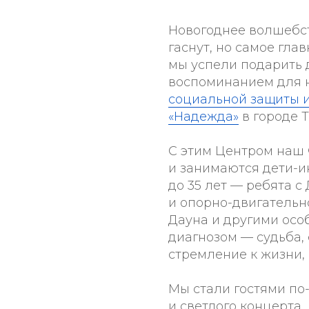
Новогоднее волшебст
гаснут, но самое гла
мы успели подарить 
воспоминанием для н
социальной защиты 
«Надежда»
в городе Т
С этим Центром наш 
и занимаются дети-и
до 35 лет — ребята 
и опорно-двигательн
Дауна и другими осо
диагнозом — судьба,
стремление к жизни,
Мы стали гостями по
и светлого концерта