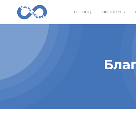
О ФОНДЕ
ПРОЕКТЫ
Бла