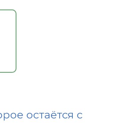
орое остаётся c