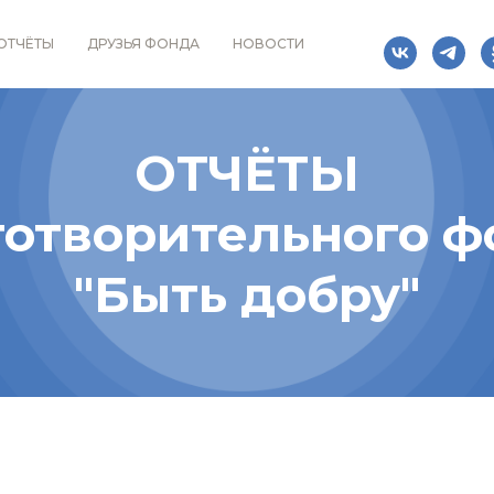
ОТЧЁТЫ
ДРУЗЬЯ ФОНДА
НОВОСТИ
ОТЧЁТЫ
готворительного ф
"Быть добру"