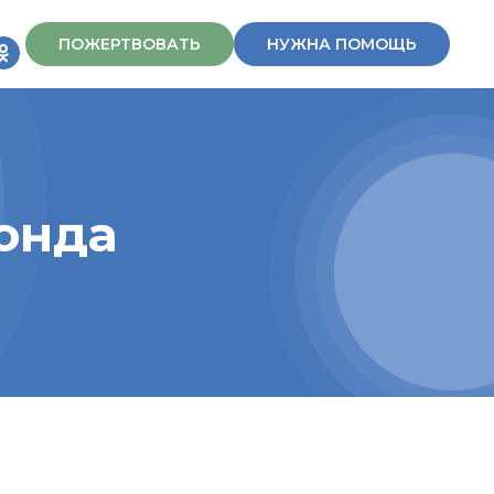
ПОЖЕРТВОВАТЬ
НУЖНА ПОМОЩЬ
онда