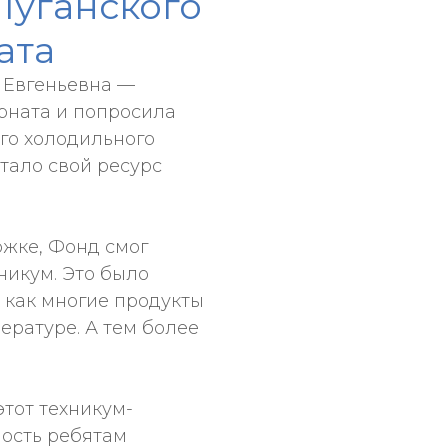
Луганского
ата
 Евгеньевна —
рната и попросила
го холодильного
тало свой ресурс
жке, Фонд смог
никум. Это было
к как многие продукты
ературе. А тем более
тот техникум-
ность ребятам