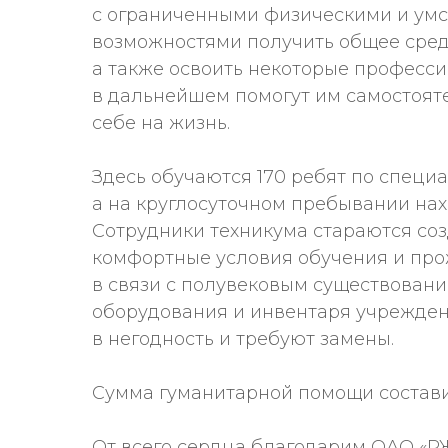
с ограниченными физическими и ум
возможностями получить общее сред
а также освоить некоторые професси
в дальнейшем помогут им самостоят
себе на жизнь.
Здесь обучаются 170 ребят по специ
а на круглосуточном пребывании нахо
Сотрудники техникума стараются соз
комфортные условия обучения и про
в связи с полувековым существован
оборудования и инвентаря учрежде
в негодность и требуют замены.
Сумма гуманитарной помощи составил
От всего сердца благодарим ОАО «