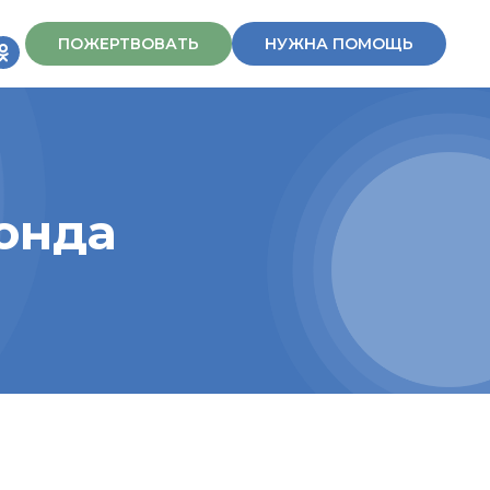
ПОЖЕРТВОВАТЬ
НУЖНА ПОМОЩЬ
онда