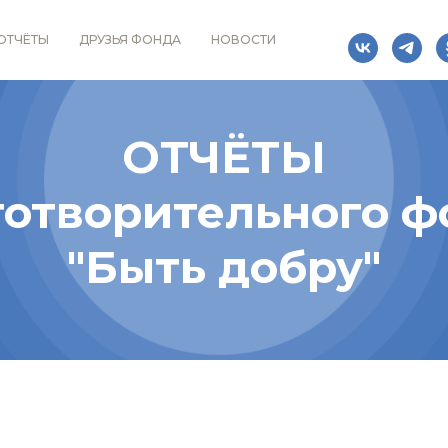
ОТЧЁТЫ
ДРУЗЬЯ ФОНДА
НОВОСТИ
ОТЧЁТЫ
готворительного ф
"Быть добру"