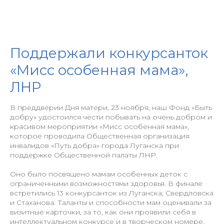
Поддержали конкурсанток
«Мисс особенная мама»,
ЛНР
В преддверии Дня матери, 23 ноября, наш Фонд «Быть
добру» удостоился чести побывать на очень добром и
красивом мероприятии «Мисс особенная мама»,
которое проводила Общественная организация
инвалидов «Путь добра» города Луганска при
поддержке Общественной палаты ЛНР.
Оно было посвящено мамам особенных деток с
ограниченными возможностями здоровья. В финале
встретились 13 конкурсанток из Луганска, Свердловска
и Стаханова. Таланты и способности мам оценивали за
визитные карточки, за то, как они проявили себя в
интеллектуальном конкурсе и в творческом номере.