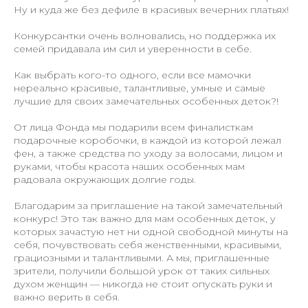
Ну и куда же без дефиле в красивых вечерних платьях!
Конкурсантки очень волновались, но поддержка их
семей придавала им сил и уверенности в себе.
Как выбрать кого-то одного, если все мамочки
нереально красивые, талантливые, умные и самые
лучшие для своих замечательных особенных деток?!
От лица Фонда мы подарили всем финалисткам
подарочные коробочки, в каждой из которой лежал
фен, а также средства по уходу за волосами, лицом и
руками, чтобы красота наших особенных мам
радовала окружающих долгие годы.
Благодарим за приглашение на такой замечательный
конкурс! Это так важно для мам особенных деток, у
которых зачастую нет ни одной свободной минуты на
себя, почувствовать себя женственными, красивыми,
грациозными и талантливыми. А мы, приглашенные
зрители, получили большой урок от таких сильных
духом женщин — никогда не стоит опускать руки и
важно верить в себя.