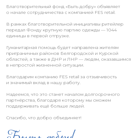
Благотворительный фонд «Быть добру» объявляет
о начале сотрудничества с компанией FES retail.
В рамках благотворительной инициативы ритейлер
передал Фонду крупную партию одежды — 1044
единицы в первой отгрузке.
Гуманитарная помощь будет направлена жителям
приграничных районов Белгородской и Курской
областей, а также в ДНР и ЛНР — людям, оказавшимся
в непростой жизненной ситуации.
Благодарим компанию FES retail за отзывчивость
и значимый вклад в нашу работу.
Надеемся, что это станет началом долгосрочного
партнёрства, благодаря которому мы сможем
поддерживать ещё больше людей.
Спасибо, что добро объединяет!