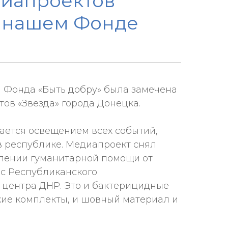
иапроектов
о нашем Фонде
та Фонда «Быть добру» была замечена
ов «Звезда» города Донецка.
ается освещением всех событий,
в республике. Медиапроект снял
плении гуманитарной помощи от
с Республиканского
 центра ДНР. Это и бактерицидные
кие комплекты, и шовный материал и