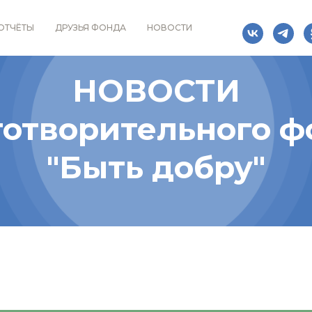
ОТЧЁТЫ
ДРУЗЬЯ ФОНДА
НОВОСТИ
НОВОСТИ
готворительного ф
"Быть добру"