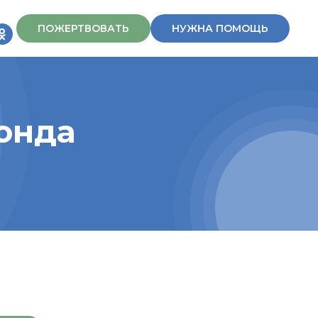
ПОЖЕРТВОВАТЬ
НУЖНА ПОМОЩЬ
онда