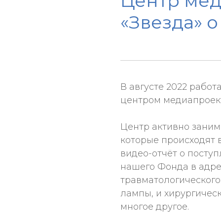
Центр мед
«Звезда» 
В августе 2022 рабо
центром медиапроект
Центр активно заним
которые происходят 
видео-отчёт о посту
нашего Фонда в адре
травматологического
лампы, и хирургичес
многое другое.