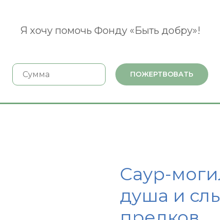
Я хочу помочь Фонду «Быть добру»!
ПОЖЕРТВОВАТЬ
Саур-моги
душа и сл
предков...