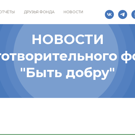
ОТЧЁТЫ
ДРУЗЬЯ ФОНДА
НОВОСТИ
НОВОСТИ
готворительного ф
"Быть добру"