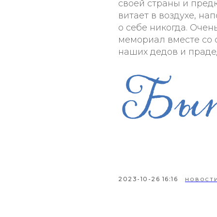
своей страны и предк
витает в воздухе, на
о себе никогда. Очен
мемориал вместе со 
наших дедов и прад
2023-10-26 16:16
НОВОСТИ