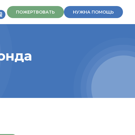
ПОЖЕРТВОВАТЬ
НУЖНА ПОМОЩЬ
онда