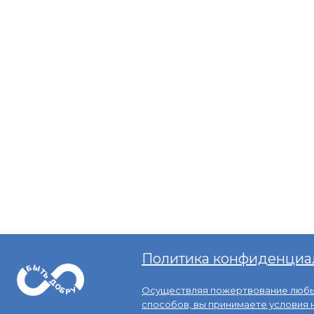
Политика конфиденциа
Осуществляя пожертвование любы
способов, вы принимаете услови