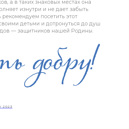
ов, а в таких знаковых местах она
полняет изнутри и не дает забыть
ь рекомендуем посетить этот
своими детьми и дотронуться до душ
едов — защитников нашей Родины.
 2023