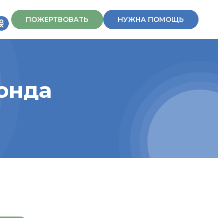
ПОЖЕРТВОВАТЬ
НУЖНА ПОМОЩЬ
онда