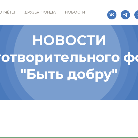
ОТЧЁТЫ
ДРУЗЬЯ ФОНДА
НОВОСТИ
НОВОСТИ
готворительного ф
"Быть добру"