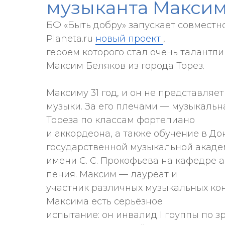
музыканта Максим
БФ «Быть добру» запускает совместн
Planeta.ru
новый проект
,
героем которого стал очень талантл
Максим Беляков из города Торез.
Максиму 31 год, и он не представляе
музыки. За его плечами — музыкальн
Тореза по классам фортепиано
и аккордеона, а также обучение в Д
государственной музыкальной акад
имени С. С. Прокофьева на кафедре 
пения. Максим — лауреат и
участник различных музыкальных кон
Максима есть серьёзное
испытание: он инвалид I группы по 