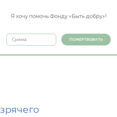
Я хочу помочь Фонду «Быть добру»!
ПОЖЕРТВОВАТЬ
езрячего