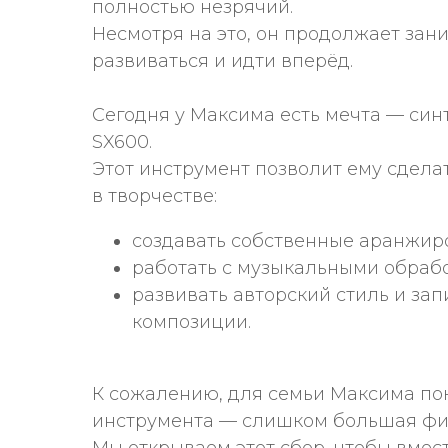
полностью незрячий.
Несмотря на это, он продолжает зан
развиваться и идти вперёд.
Сегодня у Максима есть мечта — син
SX600.
Этот инструмент позволит ему сдела
в творчестве:
создавать собственные аранжир
работать с музыкальными обраб
развивать авторский стиль и за
композиции.
К сожалению, для семьи Максима пок
инструмента — слишком большая фин