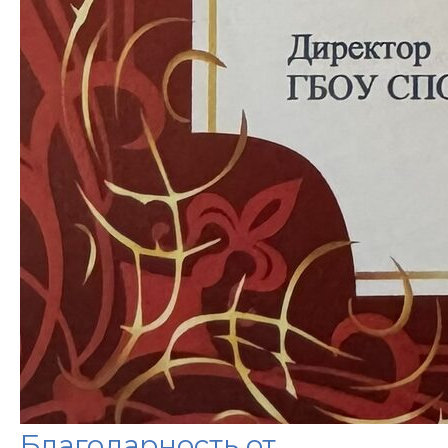
Политика конфиденциальности
Осуществляя пожертвование любым
из способов, вы принимаете условия
нашей ОФЕРТЫ
Благодарность от