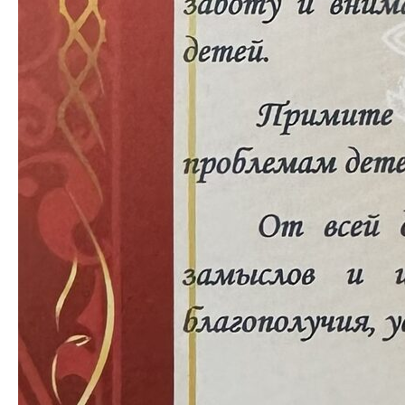
+7 (977) 808-56-88
+7 (977) 808-36-88
fonddobro2022@yandex.ru