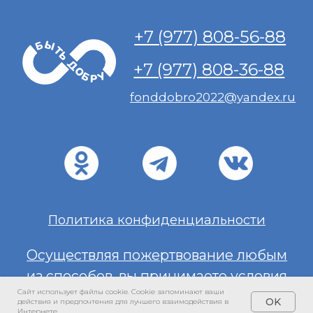
Сайт использует файлы cookie. Cookie запоминают ваши
OK
действия и предпочтения для лучшего взаимодействия в
Интернете.