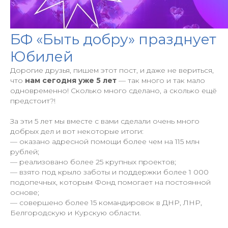
БФ «Быть добру» празднует
Юбилей
Дорогие друзья, пишем этот пост, и даже не вериться,
что
нам сегодня уже 5 лет
— так много и так мало
одновременно! Сколько много сделано, а сколько ещё
предстоит?!
За эти 5 лет мы вместе с вами сделали очень много
добрых дел и вот некоторые итоги:
— оказано адресной помощи более чем на 115 млн
рублей;
— реализовано более 25 крупных проектов;
— взято под крыло заботы и поддержки более 1 000
подопечных, которым Фонд помогает на постоянной
основе;
— совершено более 15 командировок в ДНР, ЛНР,
Белгородскую и Курскую области.
+7 (977) 808-56-88