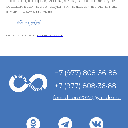
проектов, которые, мы надеемся, также откликнутся в
сердцах всех неравнодушных, поддерживающих наш
Фонд. Вместе мы сила!
2024-10-29 14:51
Новости 2024